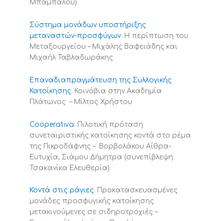
Μπαμπάλου)
Σύστημα μονάδων υποστήριξης
μεταναστών-προσφύγων
. Η περίπτωση του
Μεταξουργείου – Μιχάλης Βαφειάδης και
Μιχαήλ Ταβλαδωράκης
Επαναδιαπραγμάτευση της Συλλογικής
Κατοίκησης
. Κοινόβια στην Ακαδημία
Πλάτωνος – Μίλτος Χρήστου
Cooperativa
: Πιλοτική πρόταση
συνεταιριστικής κατοίκησης κοντά στο ρέμα
της Πικροδάφνης – Βορβολάκου Αίθρα-
Ευτυχία, Σιάμου Δήμητρα (συνεπίβλεψη
Τσακανίκα Ελευθερία).
Κοντά στις ράγιες
. Προκατασκευασμένες
μονάδες προσφυγικής κατοίκησης
μετακινούμενες σε σιδηροτροχιές –