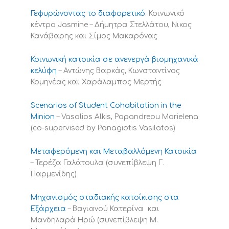
Γεφυρώνοντας το διαφορετικό
. Κοινωνικό
κέντρο Jasmine – Δήμητρα Στελλάτου, Νικος
Κανάβαρης και Σίμος Μακαρόνας
Κοινωνική κατοικία σε ανενεργά βιομηχανικά
κελύφη
– Αντώνης Βαρκάς, Κωνσταντίνος
Κομηνέας και Χαράλαμπος Μερτής
Scenarios of Student Cohabitation in the
Minion
– Vasalios Alkis, Papandreou Marielena
(co-supervised by Panagiotis Vasilatos)
Μεταφερόμενη και Μεταβαλλόμενη Κατοικία
– Τερέζα Γαλάτουλα (συνεπίβλεψη Γ.
Παρμενίδης)
Μηχανισμός σταδιακής κατοίκισης στα
Εξάρχεια
– Βαγιανού Κατερίνα και
Μανδηλαρά Ηρώ (συνεπίβλεψη Μ.