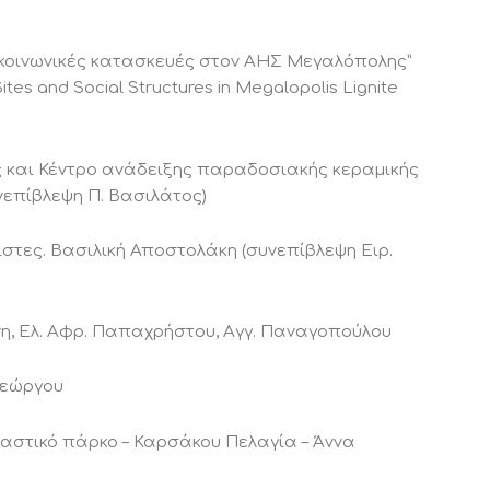
 κοινωνικές κατασκευές στον ΑΗΣ Μεγαλόπολης”
Sites and Social Structures in Megalopolis Lignite
 και Κέντρο ανάδειξης παραδοσιακής κεραμικής
νεπίβλεψη Π. Βασιλάτος)
ρίστες. Βασιλική Αποστολάκη (συνεπίβλεψη Ειρ.
ίνη, Ελ. Αφρ. Παπαχρήστου, Αγγ. Παναγοπούλου
ογεώργου
 αστικό πάρκο – Καρσάκου Πελαγία – Άννα