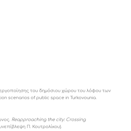
νεργοποίησης του δημόσιου χώρου του λόφου των
ion scenarios of public space in Turkovounia.
ώνος.
Reapproaching the city: Crossing
νεπίβλεψη Π. Κουτρολίκου).