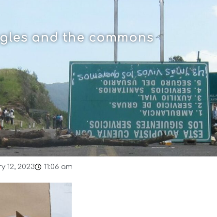
uggles and the commons
y 12, 2023
11:06 am