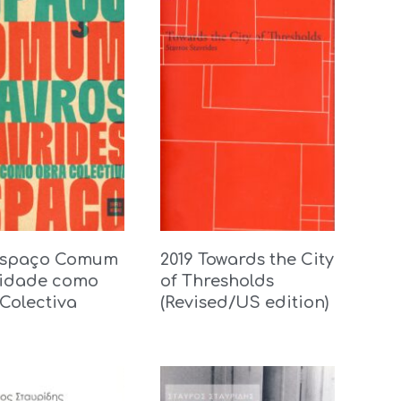
Espaço Comum
2019 Towards the City
idade como
of Thresholds
Colectiva
(Revised/US edition)