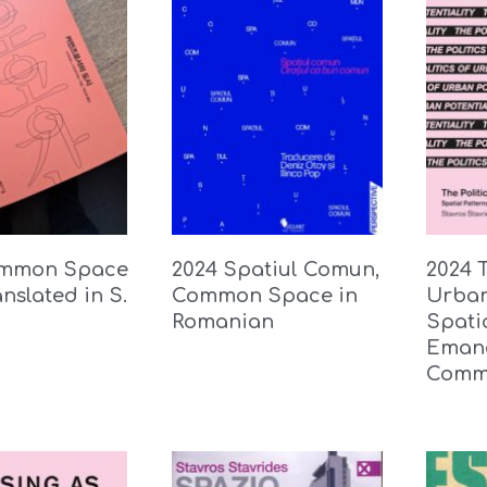
ommon Space
2024 Spatiul Comun,
2024 T
nslated in S.
Common Space in
Urban
Romanian
Spati
Eman
Comm