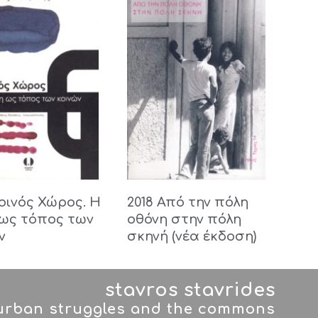
Κοινός Χώρος. Η
2018 Από την πόλη
ως τόπος των
οθόνη στην πόλη
ν
σκηνή (νέα έκδοση)
stavros stavrides
 urban struggles and the commons