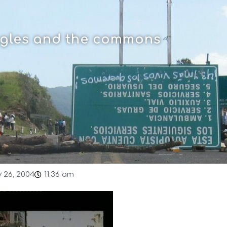
uggles and the commons
 26, 2004
11:36 am