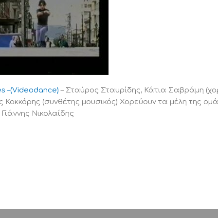
es –(Videodance)
– Σταύρος Σταυρίδης, Κάτια Σαβράμη (χο
ς Κοκκόρης (συνθέτης μουσικός) Χορεύουν τα μέλη της 
, Γιάννης Νικολαίδης