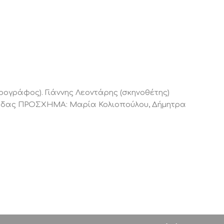
ρογράφος). Γιάννης Λεοντάρης (σκηνοθέτης)
ομάδας ΠΡΟΣΧΗΜΑ: Μαρία Κολιοπούλου, Δήμητρα