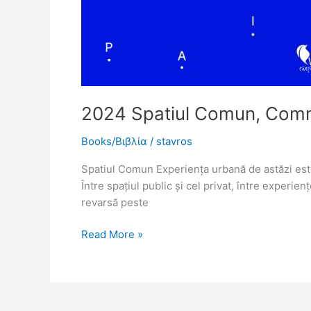
2024 Spatiul Comun, Com
Books/Βιβλία
/
stavros
Spatiul Comun Experiența urbană de astăzi este, 
Între spațiul public și cel privat, între experien
revarsă peste
Read More »