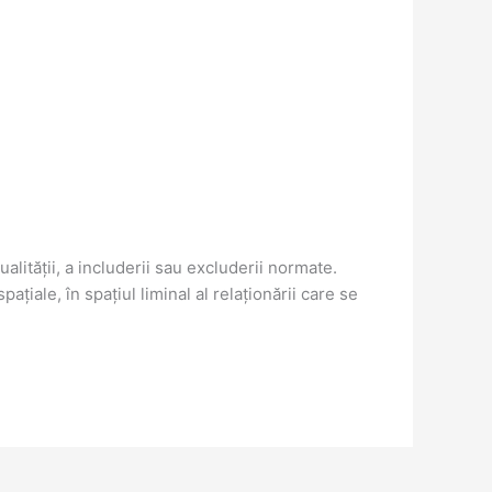
alității, a includerii sau excluderii normate.
ațiale, în spațiul liminal al relaționării care se