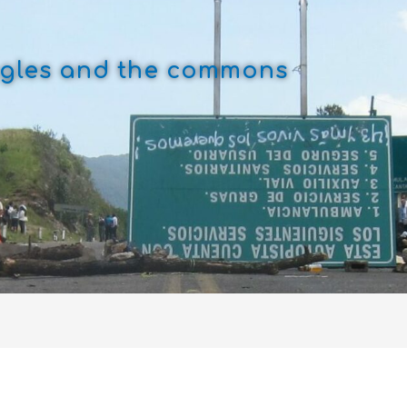
uggles and the commons