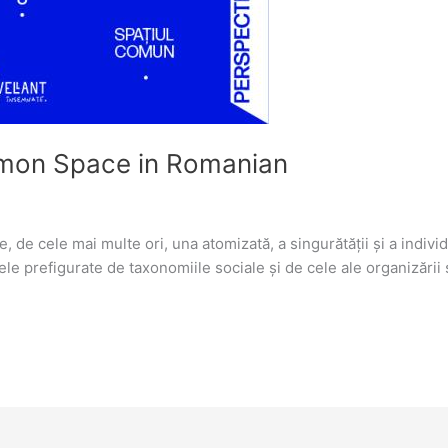
mon Space in Romanian
de cele mai multe ori, una atomizată, a singurătății și a individu
țele prefigurate de taxonomiile sociale și de cele ale organizării sp