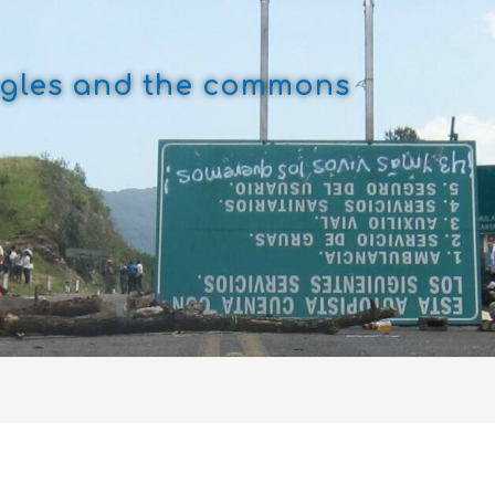
uggles and the commons