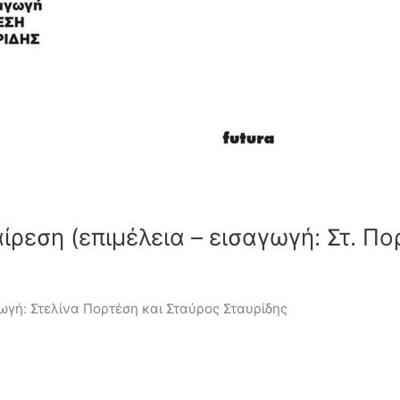
ρεση (επιμέλεια – εισαγωγή: Στ. Πορ
ωγή: Στελίνα Πορτέση και Σταύρος Σταυρίδης