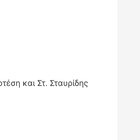
τέση και Στ. Σταυρίδης