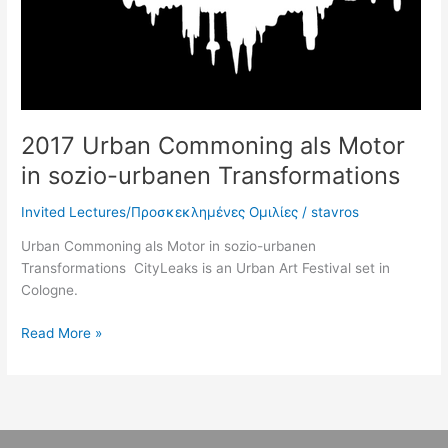
2017 Urban Commoning als Motor
in sozio-urbanen Transformations
Invited Lectures/Προσκεκλημένες Ομιλίες
/
stavros
Urban Commoning als Motor in sozio-urbanen
Transformations CityLeaks is an Urban Art Festival set in
Cologne.
Read More »