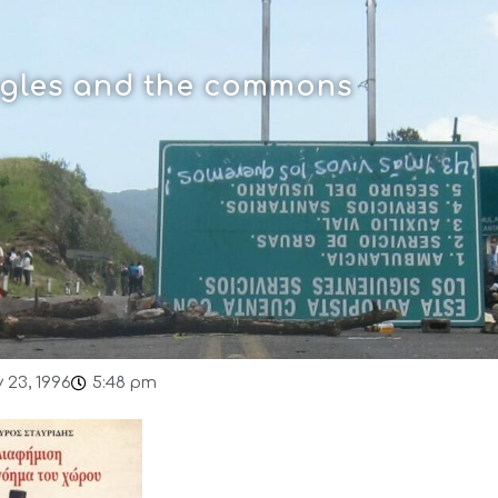
uggles and the commons
 23, 1996
5:48 pm